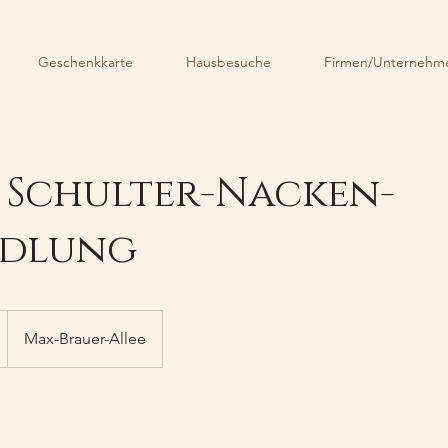
Geschenkkarte
Hausbesuche
Firmen/Unternehme
n Schulter-Nacken-
ndlung
Max-Brauer-Allee