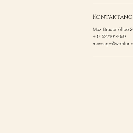
Kontaktang
Max-Brauer-Allee 
+ 015221014060
massage@wohlundf