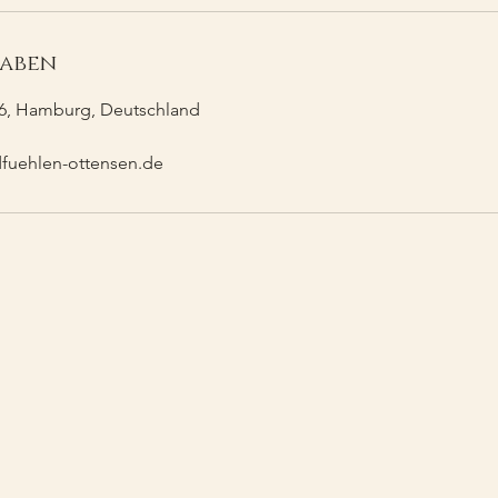
aben
26, Hamburg, Deutschland
uehlen-ottensen.de