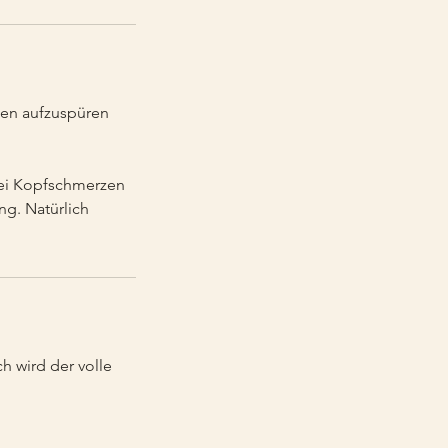
gen aufzuspüren
 bei Kopfschmerzen
g. Natürlich
h wird der volle