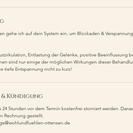
ng
ffen gehe ich auf dein System ein, um Blockaden & Verspannun
lutzirkulation, Entlastung der Gelenke, positive Beeinflussung
men sind nur einige der möglichen Wirkungen dieser Behandlun
e tiefe Entspannung nicht zu kurz!
& Kündigung
 24 Stunden vor dem Termin kostenfrei storniert werden. Danac
n Rechnung gestellt.
ge@wohlundfuehlen-ottensen.de