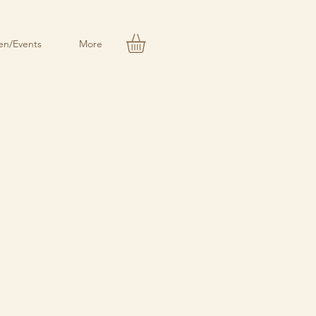
n/Events
More