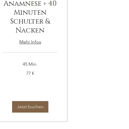
Anamnese + 40
Minuten
Schulter &
Nacken
Mehr Infos
45 Min.
77
77 €
Euro
Jetzt buchen