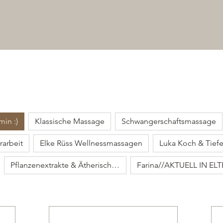
min :)
Klassische Massage
Schwangerschaftsmassage
rarbeit
Elke Rüss Wellnessmassagen
Pflanzenextrakte & Ätherische Öle