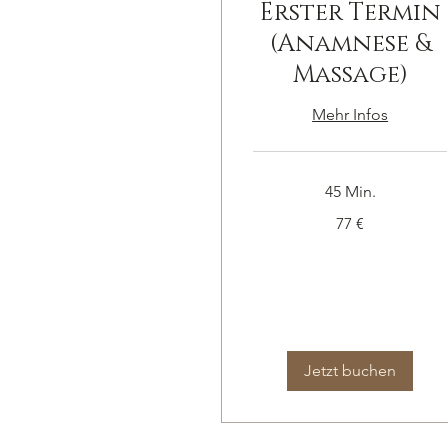
Erster Termin
(Anamnese &
Massage)
Mehr Infos
45 Min.
77
77 €
Euro
Jetzt buchen