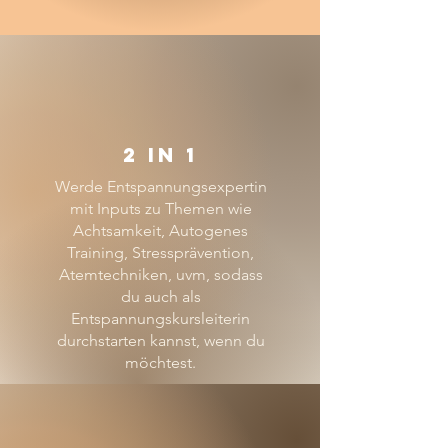
2 in 1
Werde Entspannungsexpertin
mit Inputs zu Themen wie
Achtsamkeit, Autogenes
Training, Stressprävention,
Atemtechniken, uvm, sodass
du auch als
Entspannungskursleiterin
durchstarten kannst, wenn du
möchtest.