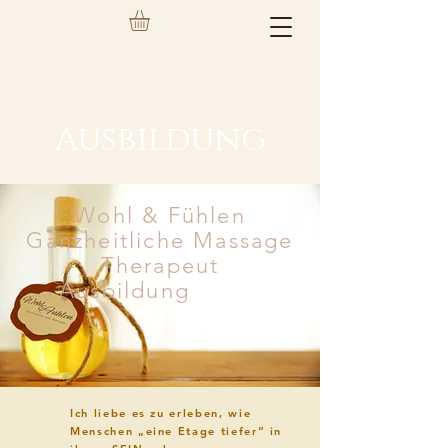
Ausbildung
Wohl & Fühlen
Ganzheitliche Massage
Therapeut
Ausbildung
RUNG
Ich liebe es zu erleben, wie
Menschen „eine Etage tiefer“ in