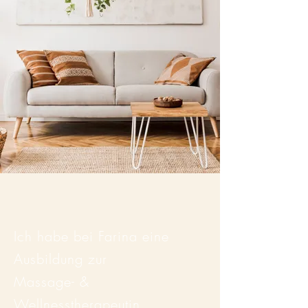
Ich habe bei Farina eine
Ausbildung zur
Massage- &
Wellnesstherapeutin