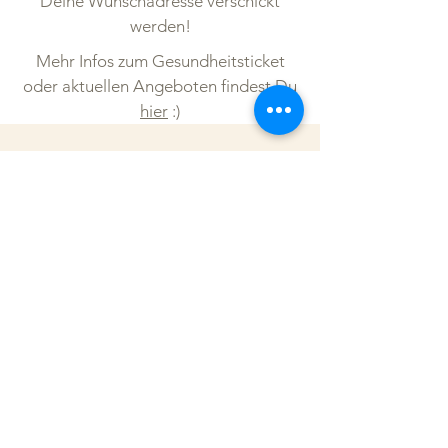
Deine Wunschadresse verschickt
werden!
Mehr Infos zum Gesundheitsticket
oder aktuellen Angeboten findest Du
hier
:)
Kundenstimmen