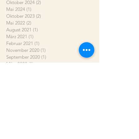
Oktober 2024
(2)
2 Beiträge
Mai 2024
(1)
1 Beitrag
Oktober 2023
(2)
2 Beiträge
Mai 2022
(2)
2 Beiträge
August 2021
(1)
1 Beitrag
März 2021
(1)
1 Beitrag
Februar 2021
(1)
1 Beitrag
November 2020
(1)
1 Beitrag
September 2020
(1)
1 Beitrag
März 2020
(1)
1 Beitrag
Januar 2020
(1)
1 Beitrag
November 2019
(1)
1 Beitrag
November 2018
(1)
1 Beitrag
Oktober 2018
(1)
1 Beitrag
September 2018
(1)
1 Beitrag
Februar 2018
(1)
1 Beitrag
Januar 2018
(1)
1 Beitrag
Dezember 2017
(1)
1 Beitrag
November 2017
(1)
1 Beitrag
Oktober 2017
(1)
1 Beitrag