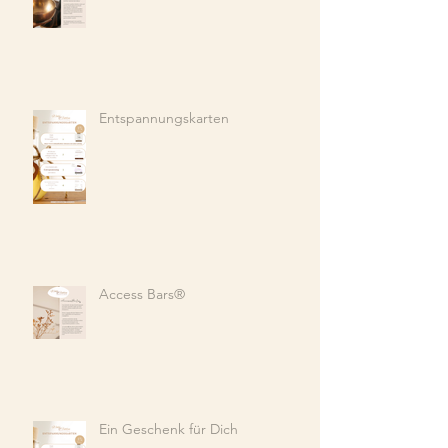
Entspannungskarten
Access Bars®️
Ein Geschenk für Dich