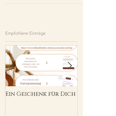
Empfohlene Einträge
Ein Geschenk für Dich
Herzlich W