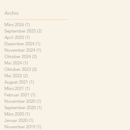
Archiv
März 2026
(1)
1 Beitrag
September 2025
(2)
2 Beiträge
April 2025
(1)
1 Beitrag
Dezember 2024
(1)
1 Beitrag
November 2024
(1)
1 Beitrag
Oktober 2024
(2)
2 Beiträge
Mai 2024
(1)
1 Beitrag
Oktober 2023
(2)
2 Beiträge
Mai 2022
(2)
2 Beiträge
August 2021
(1)
1 Beitrag
März 2021
(1)
1 Beitrag
Februar 2021
(1)
1 Beitrag
November 2020
(1)
1 Beitrag
September 2020
(1)
1 Beitrag
März 2020
(1)
1 Beitrag
Januar 2020
(1)
1 Beitrag
November 2019
(1)
1 Beitrag