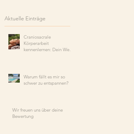
Aktuelle Einträge
Craniosacrale
Körperarbeit
kennenlernen: Dein Weg
zu tiefer Entspannung
und Wohlbefinden
Warum fällt es mir so
schwer zu entspannen?
Wir freuen uns über deine
Bewertung