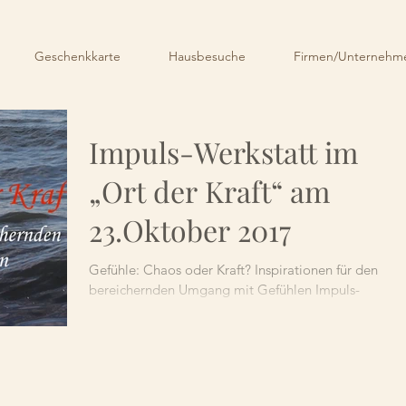
Geschenkkarte
Hausbesuche
Firmen/Unternehme
Impuls-Werkstatt im
„Ort der Kraft“ am
23.Oktober 2017
Gefühle: Chaos oder Kraft? Inspirationen für den
bereichernden Umgang mit Gefühlen Impuls-
Werkstatt im „Ort der Kraft“ 23. Oktober, 19.30