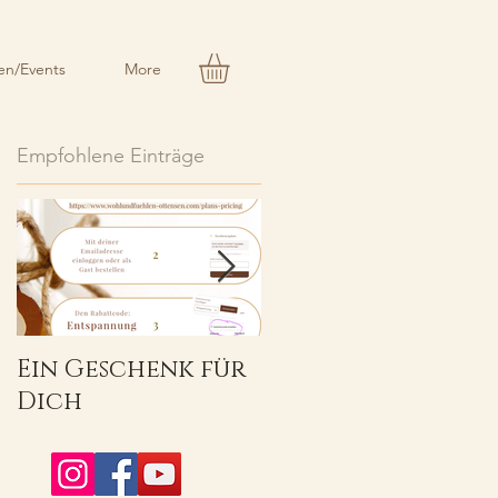
n/Events
More
Empfohlene Einträge
Ein Geschenk für
Herzlich
Dich
Willkommen!