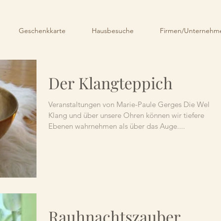
Geschenkkarte
Hausbesuche
Firmen/Unternehme
Der Klangteppich
Veranstaltungen von Marie-Paule Gerges Die Welt is
Klang und über unsere Ohren können wir tiefere
Ebenen wahrnehmen als über das Auge....
Rauhnachtszauber