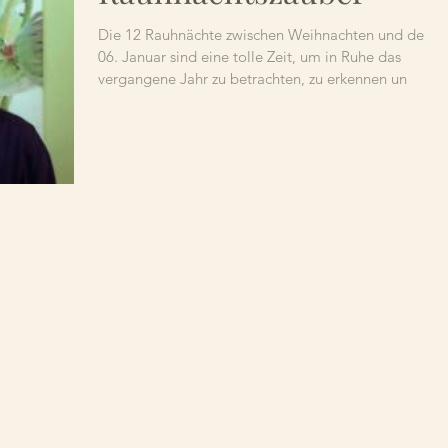
Die 12 Rauhnächte zwischen Weihnachten und dem
06. Januar sind eine tolle Zeit, um in Ruhe das
vergangene Jahr zu betrachten, zu erkennen un