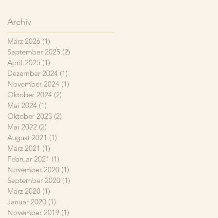
Archiv
März 2026
(1)
1 Beitrag
September 2025
(2)
2 Beiträge
April 2025
(1)
1 Beitrag
Dezember 2024
(1)
1 Beitrag
November 2024
(1)
1 Beitrag
Oktober 2024
(2)
2 Beiträge
Mai 2024
(1)
1 Beitrag
Oktober 2023
(2)
2 Beiträge
Mai 2022
(2)
2 Beiträge
August 2021
(1)
1 Beitrag
März 2021
(1)
1 Beitrag
Februar 2021
(1)
1 Beitrag
November 2020
(1)
1 Beitrag
September 2020
(1)
1 Beitrag
März 2020
(1)
1 Beitrag
Januar 2020
(1)
1 Beitrag
November 2019
(1)
1 Beitrag