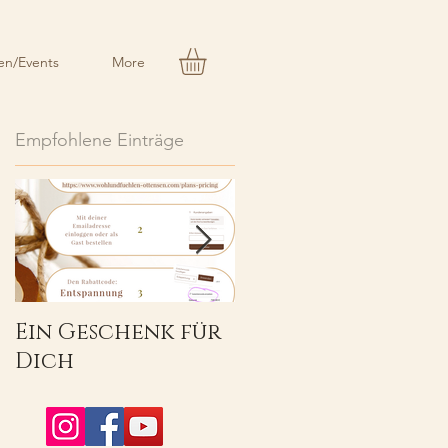
n/Events
More
Empfohlene Einträge
t
Ein Geschenk für
Herzlich
Dich
Willkommen!