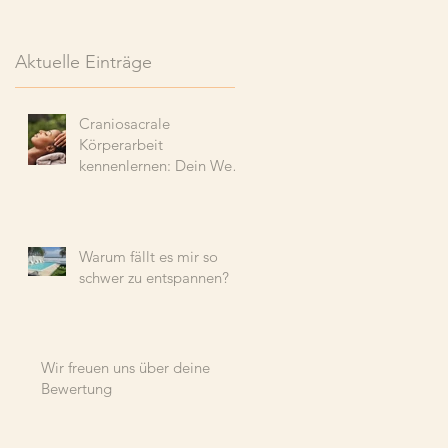
Aktuelle Einträge
Craniosacrale
Körperarbeit
kennenlernen: Dein Weg
zu tiefer Entspannung
und Wohlbefinden
Warum fällt es mir so
schwer zu entspannen?
Wir freuen uns über deine
Bewertung