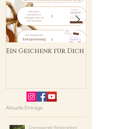
Ein Geschenk für Dich
Herzlich W
Aktuelle Einträge
Craniosacrale Körperarbeit