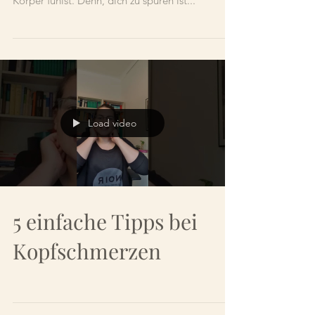
Körper fühlst. Denn, dich zu spüren ist...
Load video
5 einfache Tipps bei
Kopfschmerzen