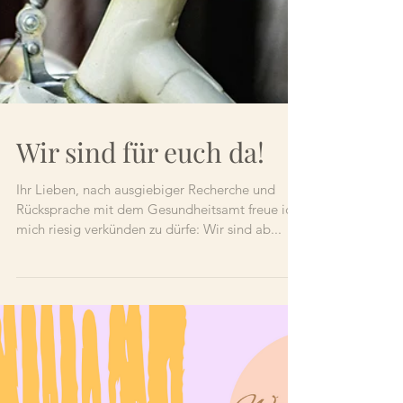
Wir sind für euch da!
Ihr Lieben, nach ausgiebiger Recherche und
Rücksprache mit dem Gesundheitsamt freue ich
mich riesig verkünden zu dürfe: Wir sind ab...