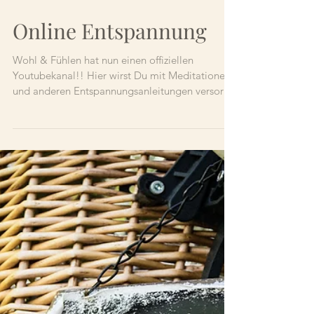
Online Entspannung
Wohl & Fühlen hat nun einen offiziellen
Youtubekanal!! Hier wirst Du mit Meditationen
und anderen Entspannungsanleitungen versorgt.
Um...