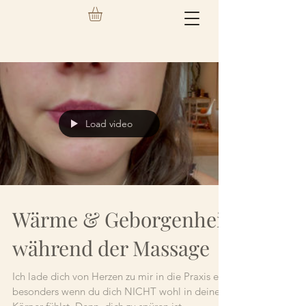
Load video
Wärme & Geborgenheit
während der Massage
Ich lade dich von Herzen zu mir in die Praxis ein,
besonders wenn du dich NICHT wohl in deinem