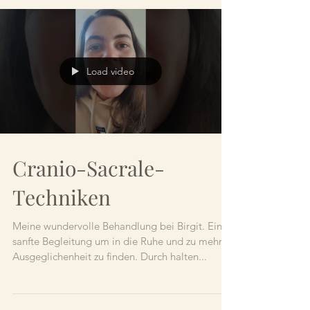
Load video
Cranio-Sacrale-
Techniken
Meine wundervolle Behandlung bei Birgit. Eine
sanfte Begleitung um in die Ruhe und zu mehr
Ausgeglichenheit zu finden. Durch halten...