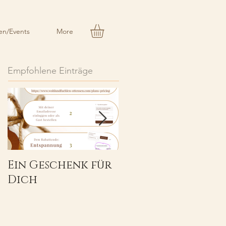
n/Events
More
Empfohlene Einträge
Ein Geschenk für
Herzlich
Dich
Willkommen!