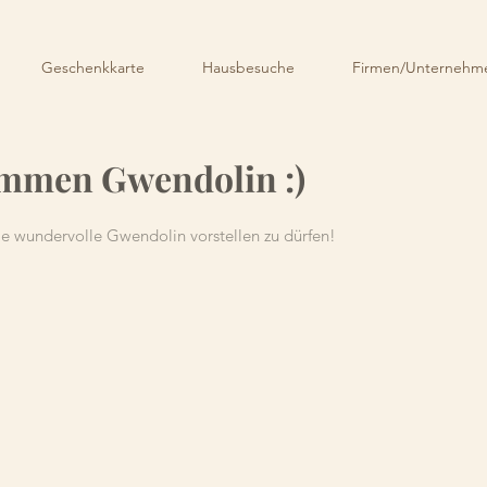
Geschenkkarte
Hausbesuche
Firmen/Unternehme
ommen Gwendolin :)
die wundervolle Gwendolin vorstellen zu dürfen!