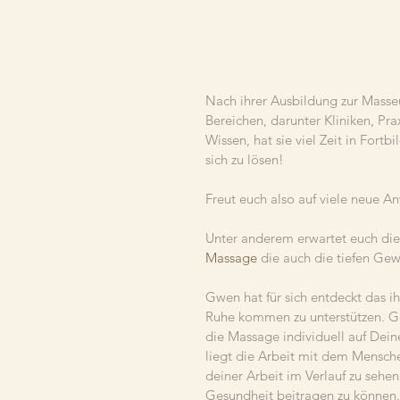
Nach ihrer Ausbildung zur Masse
Bereichen, darunter Kliniken, Pr
Wissen, hat sie viel Zeit in Fortb
sich zu lösen!
Freut euch also auf viele neue A
Unter anderem erwartet euch di
Massage
 die auch die tiefen Ge
Gwen hat für sich entdeckt das i
Ruhe kommen zu unterstützen. Ge
die Massage individuell auf Dein
liegt die Arbeit mit dem Menschen
deiner Arbeit im Verlauf zu seh
Gesundheit beitragen zu können.