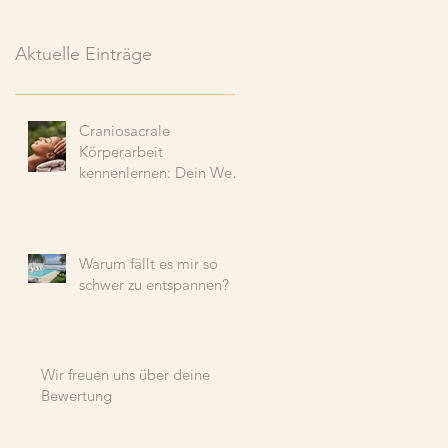
Aktuelle Einträge
Craniosacrale
Körperarbeit
kennenlernen: Dein Weg
zu tiefer Entspannung
und Wohlbefinden
Warum fällt es mir so
schwer zu entspannen?
Wir freuen uns über deine
Bewertung