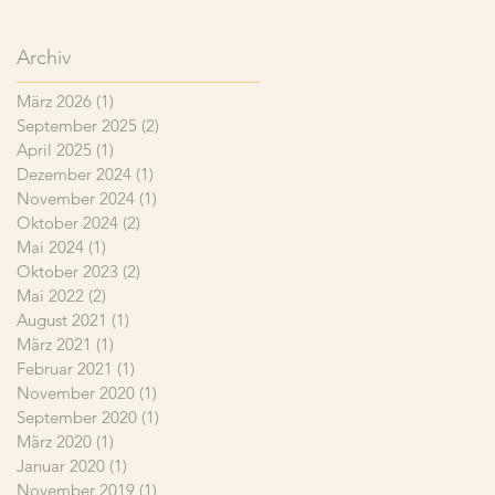
Archiv
März 2026
(1)
1 Beitrag
September 2025
(2)
2 Beiträge
April 2025
(1)
1 Beitrag
Dezember 2024
(1)
1 Beitrag
November 2024
(1)
1 Beitrag
Oktober 2024
(2)
2 Beiträge
Mai 2024
(1)
1 Beitrag
Oktober 2023
(2)
2 Beiträge
Mai 2022
(2)
2 Beiträge
August 2021
(1)
1 Beitrag
März 2021
(1)
1 Beitrag
Februar 2021
(1)
1 Beitrag
November 2020
(1)
1 Beitrag
September 2020
(1)
1 Beitrag
März 2020
(1)
1 Beitrag
Januar 2020
(1)
1 Beitrag
November 2019
(1)
1 Beitrag