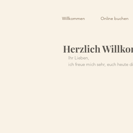
Willkommen
Online buchen
Herzlich Willk
Ihr Lieben,  
ich freue mich sehr, euch heute 